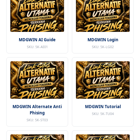
MDGWIN AI Guide
MDGWIN Login
SKU: 5K-AI01
SKU: 5K-LG02
MDGWIN Alternate Anti
MDGWIN Tutorial
Phising
SKU: 5K-TU04
SKU: 5K-ST03