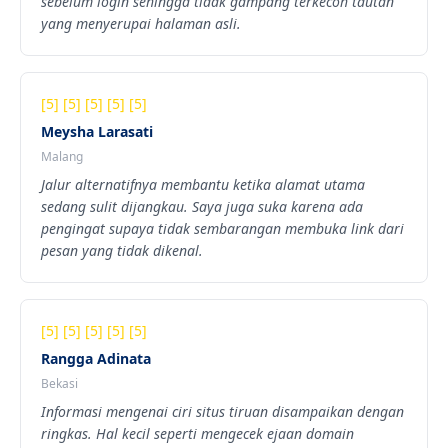
sebelum login sehingga tidak gampang terkecoh tautan
yang menyerupai halaman asli.
[5] [5] [5] [5] [5]
Meysha Larasati
Malang
Jalur alternatifnya membantu ketika alamat utama
sedang sulit dijangkau. Saya juga suka karena ada
pengingat supaya tidak sembarangan membuka link dari
pesan yang tidak dikenal.
[5] [5] [5] [5] [5]
Rangga Adinata
Bekasi
Informasi mengenai ciri situs tiruan disampaikan dengan
ringkas. Hal kecil seperti mengecek ejaan domain