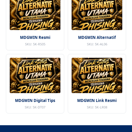
MDGWIN Resmi
MDGWIN Alternatif
SKU: 5K-RS05
SKU: 5K-AL06
MDGWIN Digital Tips
MDGWIN Link Resmi
SKU: 5K-DT07
SKU: 5K-LR08